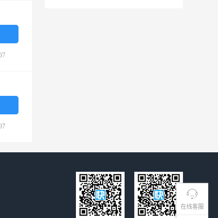
07
07
在线客服