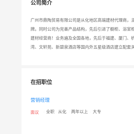
公司简介
广州市鼎陶贸易有限公司是从化地区高端建材代理商，主
牌。同时公司为完善产品结构，先后引进了橱柜、浴室
建材经营商！业务遍及全国各地，先后于福建、厦门、
湾、文轩苑、新碧泉酒店等国内外五星级酒店建立配套
在招职位
营销经理
/
全职
/
从化
/
两年以上
/
大专
面议