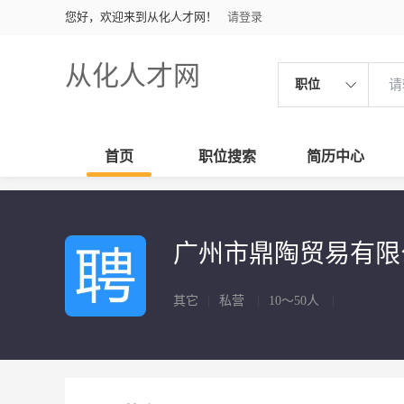
您好，欢迎来到从化人才网！
请登录
从化人才网
职位
首页
职位搜索
简历中心
广州市鼎陶贸易有
其它
|
私营
|
10～50人
|