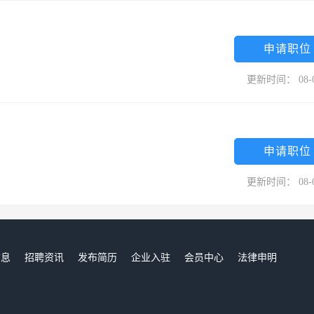
申请职位
更新时间： 08-
申请职位
更新时间： 08-
信息
招聘资讯
发布简历
企业入驻
会员中心
法律申明
们