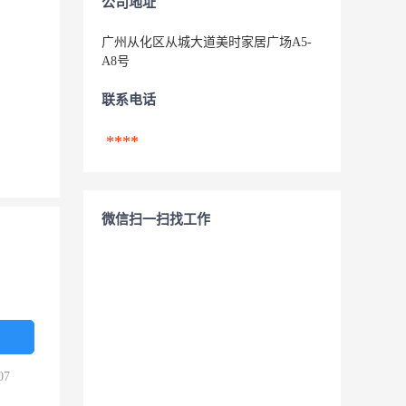
公司地址
广州从化区从城大道美时家居广场A5-
A8号
联系电话
****
微信扫一扫找工作
07