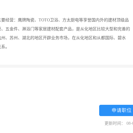
要经营：鹰牌陶瓷、TOTO卫浴、方太厨电等享誉国内外的建材顶级品
柜、五金件、淋浴门等家居建材配套产品，是从化地区比较大型和完善的
杭州、苏州、湖北的地区开辟业务市场，在从化地区和从都国际、碧水
关系。
申请职位
更新时间： 08-