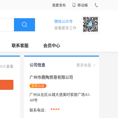
我要发布
移动端
微信公众号
查看更多工作
联系客服
会员中心
公司信息
更多信息
20人查看
广州市鼎陶贸易有限公司
实名认证
广州从化区从城大道美时家居广场A5-
A8号
****
联系电话：