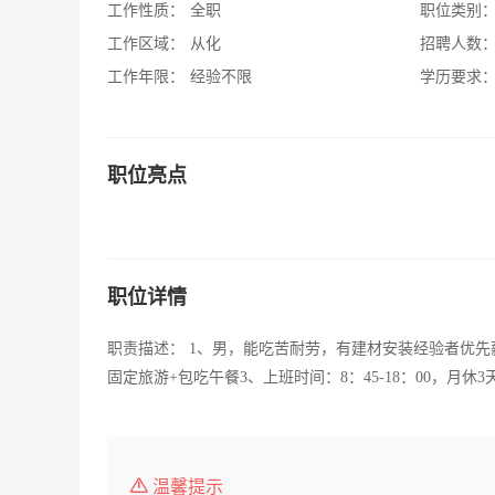
工作性质：
全职
职位类别
工作区域：
从化
招聘人数
工作年限：
经验不限
学历要求
职位亮点
职位详情
职责描述： 1、男，能吃苦耐劳，有建材安装经验者优先
固定旅游+包吃午餐3、上班时间：8：45-18：00，月休3
温馨提示