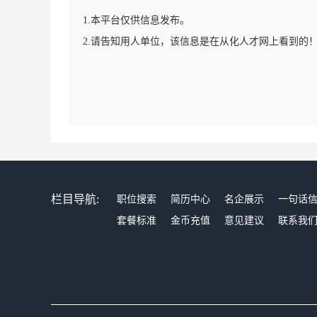
1.本平台仅供信息发布。
2.请告知用人单位，该信息是在从化人才网上看到的
栏目导航:
职位搜索
简历中心
名企展示
一句话
套餐标准
金币充值
意见建议
联系我