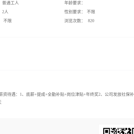
：
普通工人
年龄要求：
：
2人
性别要求：
不限
：
不限
浏览次数：
820
薪资待遇：1、底薪+提成+全勤补贴+岗位津贴+年终奖2、公司发放社保补
天