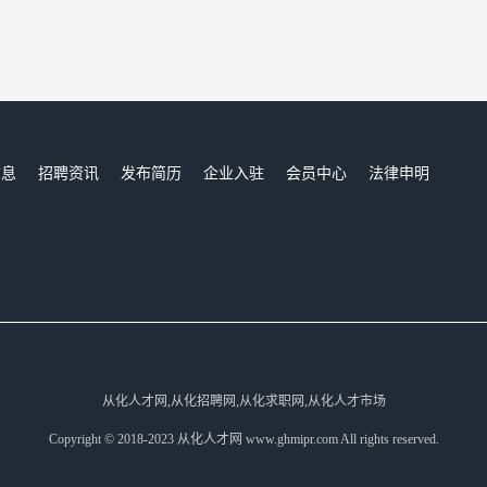
信息
招聘资讯
发布简历
企业入驻
会员中心
法律申明
们
从化人才网,从化招聘网,从化求职网,从化人才市场
Copyright © 2018-2023 从化人才网 www.ghmipr.com All rights reserved.