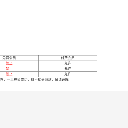
免费会员
付费会员
禁止
允许
禁止
允许
禁止
允许
性，一旦充值成功，概不接受退款，敬请谅解