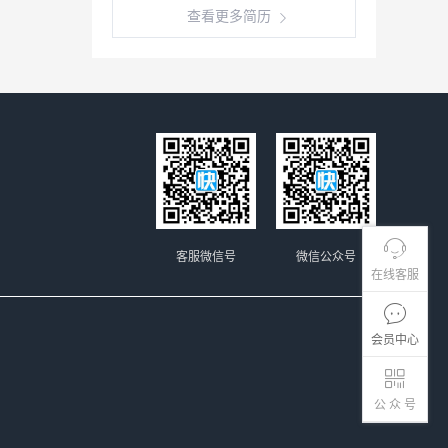
查看更多简历
客服微信号
微信公众号
在线客服
会员中心
公 众 号