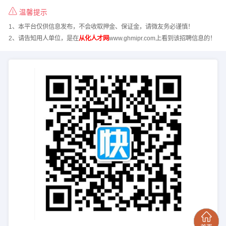
温馨提示
1、本平台仅供信息发布，不会收取押金、保证金，请微友务必谨慎！
2、请告知用人单位，是在
从化人才网
www.ghmipr.com上看到该招聘信息的！