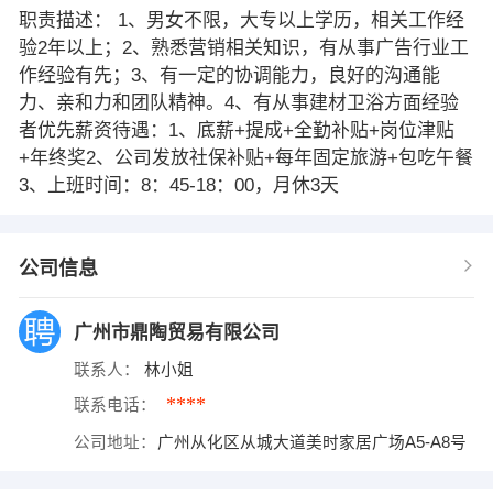
职责描述： 1、男女不限，大专以上学历，相关工作经
验2年以上；2、熟悉营销相关知识，有从事广告行业工
作经验有先；3、有一定的协调能力，良好的沟通能
力、亲和力和团队精神。4、有从事建材卫浴方面经验
者优先薪资待遇：1、底薪+提成+全勤补贴+岗位津贴
+年终奖2、公司发放社保补贴+每年固定旅游+包吃午餐
3、上班时间：8：45-18：00，月休3天
公司信息
广州市鼎陶贸易有限公司
联系人：
林小姐
****
联系电话：
公司地址：
广州从化区从城大道美时家居广场A5-A8号