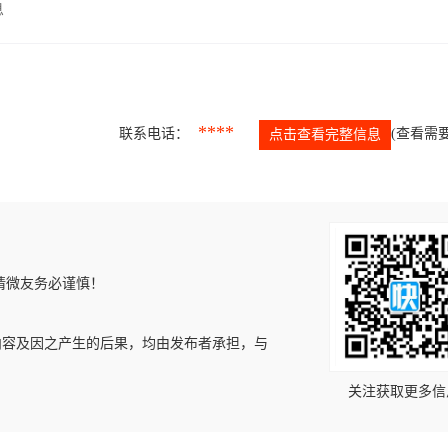
息
****
联系电话：
(查看需要
点击查看完整信息
请微友务必谨慎！
内容及因之产生的后果，均由发布者承担，与
关注获取更多信