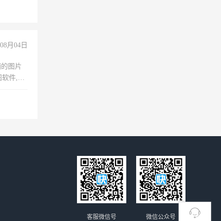
08月04日
铺的图片
软件,工
客服微信号
微信公众号