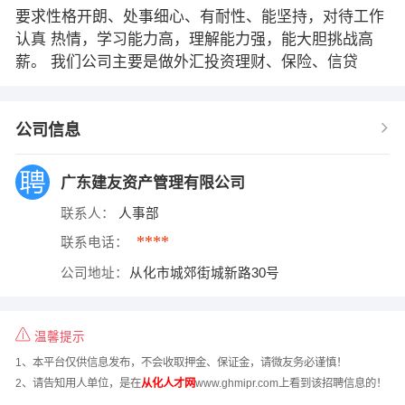
要求性格开朗、处事细心、有耐性、能坚持，对待工作
认真 热情，学习能力高，理解能力强，能大胆挑战高
薪。 我们公司主要是做外汇投资理财、保险、信贷
公司信息
广东建友资产管理有限公司
联系人：
人事部
****
联系电话：
公司地址：
从化市城郊街城新路30号
温馨提示
1、本平台仅供信息发布，不会收取押金、保证金，请微友务必谨慎！
2、请告知用人单位，是在
从化人才网
www.ghmipr.com上看到该招聘信息的！