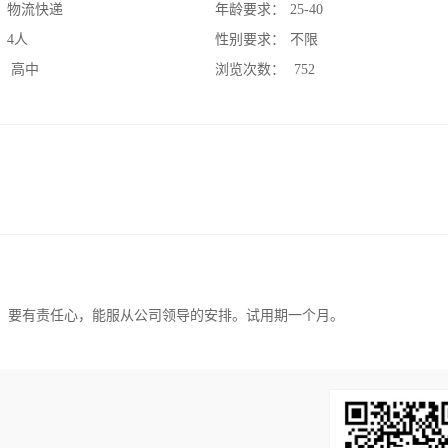
：
物流快递
年龄要求：
25-40
：
4人
性别要求：
不限
：
高中
浏览次数：
752
，要有责任心，能服从公司领导的安排。试用期一个月。