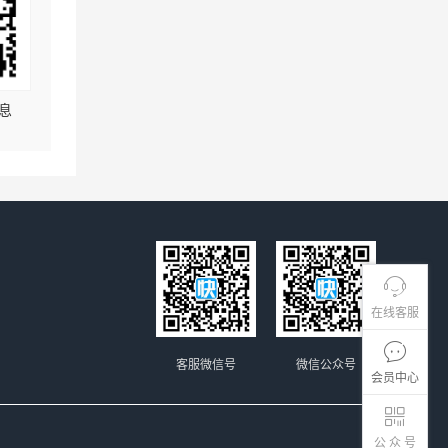
息
在线客服
客服微信号
微信公众号
会员中心
公 众 号