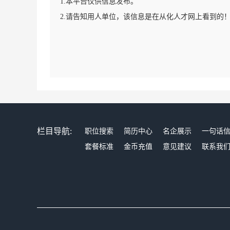
1.本平台仅供信息发布。
2.请告知用人单位，该信息是在从化人才网上看到的
栏目导航:
职位搜索
简历中心
名企展示
一句话
套餐标准
金币充值
意见建议
联系我