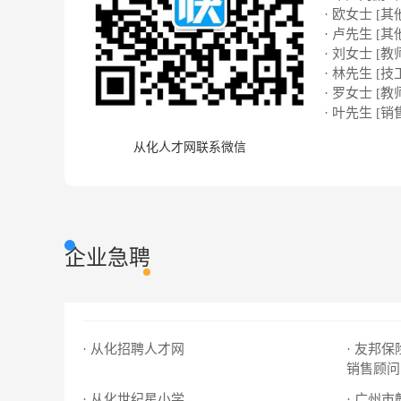
· 欧女士 [其
· 卢先生 [其
· 刘女士 [教
· 林先生 [技
· 罗女士 [教
· 叶先生 [销
从化人才网联系微信
企业急聘
· 从化招聘人才网
· 友邦
销售顾问
· 从化世纪星小学
· 广州