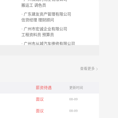
搬运工
调色员
· 广东建友资产管理有限公司
信贷经理
理财顾问
· 广州市宏诚企业有限公司
工程资料员
预算员
· 广州市从城汽车维修有限公司
汽车维修机电中工
修理工
查看更多
薪资待遇
更新时间
面议
08-09
面议
08-09