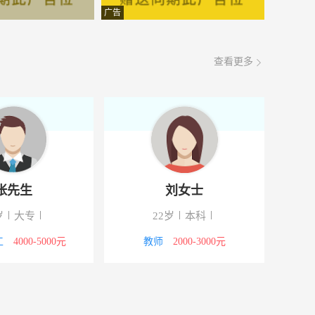
面议
08-09
广告
面议
08-09
查看更多
面议
08-09
面议
08-09
面议
08-09
面议
08-09
张先生
刘女士
面议
08-09
岁
大专
22岁
本科
面议
08-09
工
4000-5000元
教师
2000-3000元