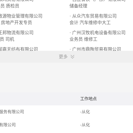
图员
质检员
储备经理
金致源物业管理有限公司
· 从众汽车贸易有限公司
房地产开发专员
会计
汽车维修中大工
市正邦物流有限公司
· 广州汉牧机电设备有限公司
员
司机
业务员
维修工
市润嘉无纺布有限公司
· 广州市鼎陶贸易有限公司
员
营销经理
安装工
更多
工作地点
服务有限公司
-从化
有限公司
-从化