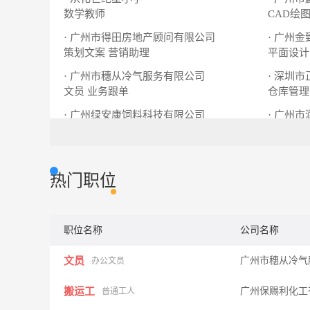
数学教师
CAD绘
· 广州市得田房地产顾问有限公司
· 广州
策划文案
营销助理
平面设计
· 广州市穗从冷气服务有限公司
· 深圳
文员
业务跟单
仓库管理
· 广州绿安康饲料科技有限公司
· 广州
售后服务
业务员
办公室文
热门职位
职位名称
公司名称
文员
广州市穗从冷气
办公文员
搬运工
广州保赐利化工
普通工人