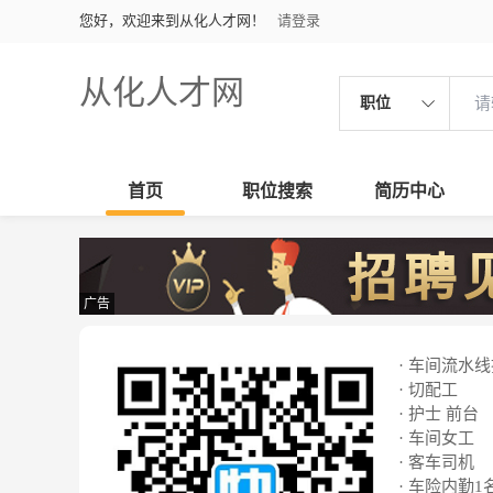
您好，欢迎来到从化人才网！
请登录
从化人才网
职位
首页
职位搜索
简历中心
广告
· 车间流水
· 切配工
· 护士 前台
· 车间女工
· 客车司机
· 车险内勤1