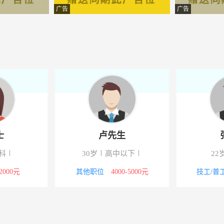
限公司
-从化
广告
广告
有限公司
-从化
服务有限公司
-从化
有限公司
-从化
件工业制造有限公司
-从化
有限公司
-从化
士
卢先生
限公司
-从化
科
30岁
高中以下
22
限公司
-从化
-2000元
其他职位
4000-5000元
技工/普