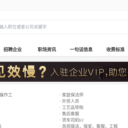
招聘企业
职场资讯
一句话信息
收费标准
线操作工
· 家庭保洁师
· 外贸人员
· 工艺品导购
· 售后客服
· 货车司机b2
名
· 急招保洁，保安，客服，工程