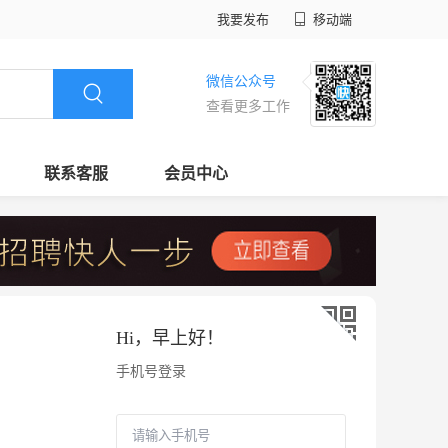
我要发布
移动端
微信公众号
查看更多工作
联系客服
会员中心
Hi，
早上好
！
手机号登录